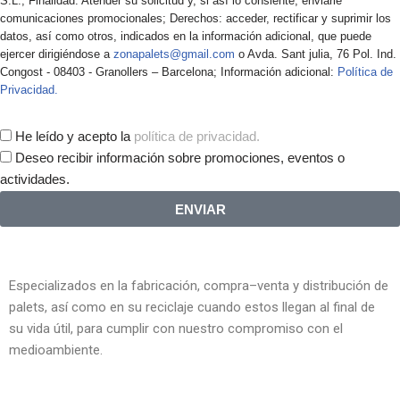
S.L.; Finalidad: Atender su solicitud y, si así lo consiente, enviarle
comunicaciones promocionales; Derechos: acceder, rectificar y suprimir los
datos, así como otros, indicados en la información adicional, que puede
ejercer dirigiéndose a
zonapalets@gmail.com
o Avda. Sant julia, 76 Pol. Ind.
Congost - 08403 - Granollers – Barcelona; Información adicional:
Política de
Privacidad.
He leído y acepto la
política de privacidad.
Deseo recibir información sobre promociones, eventos o
actividades.
ENVIAR
Especializados en la fabricación, compra–venta y distribución de
palets, así como en su reciclaje cuando estos llegan al final de
su vida útil, para cumplir con nuestro compromiso con el
medioambiente.