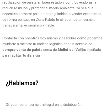
reutilización de palets en buen estado y contribuyendo así a
reducir residuos y proteger el medio ambiente. Ya sea que
necesites comprar palets con regularidad o vender excedentes
de forma puntual, en Zona Palets te ofrecemos un servicio
transparente, económico y fiable.
Contacta con nosotros hoy mismo y descubre cómo podemos
ayudarte a mejorar tu cadena logística con un servicio de
compra-venta de palets
cerca de
Mollet del Vallès
diseñado
para facilitar tu día a día.
¿Hablamos?
Ofrecemos un servicio integral en la distribución,