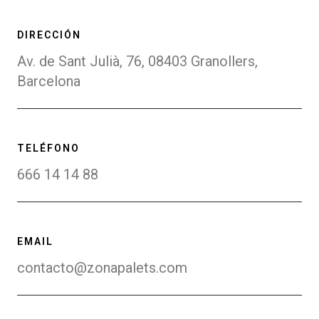
DIRECCIÓN
Av. de Sant Julià, 76, 08403 Granollers,
Barcelona
TELÉFONO
666 14 14 88
EMAIL
contacto@zonapalets.com