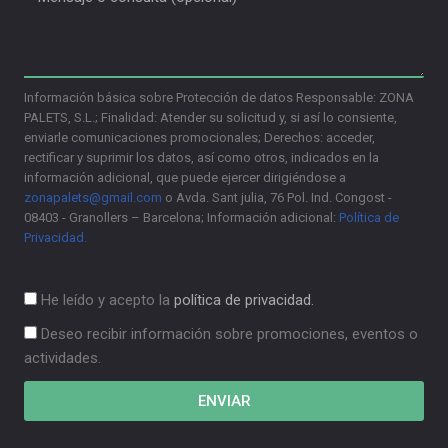
Información básica sobre Protección de datos Responsable: ZONA
PALETS, S.L.; Finalidad: Atender su solicitud y, si así lo consiente,
enviarle comunicaciones promocionales; Derechos: acceder,
rectificar y suprimir los datos, así como otros, indicados en la
información adicional, que puede ejercer dirigiéndose a
zonapalets@gmail.com
o Avda. Sant julia, 76 Pol. Ind. Congost -
08403 - Granollers – Barcelona; Información adicional:
Política de
Privacidad.
He leído y acepto la
política de privacidad.
Deseo recibir información sobre promociones, eventos o
actividades.
ENVIAR