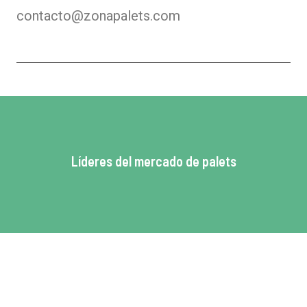
contacto@zonapalets.com
Líderes del mercado de palets