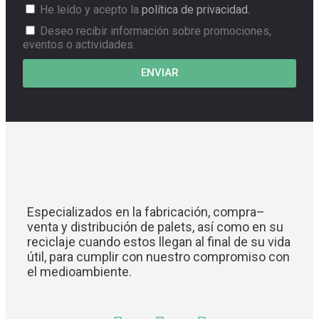
He leído y acepto la
política de privacidad.
Deseo recibir información sobre promociones,
eventos o actividades.
ENVIAR
Especializados en la fabricación, compra–
venta y distribución de palets, así como en su
reciclaje cuando estos llegan al final de su vida
útil, para cumplir con nuestro compromiso con
el medioambiente.