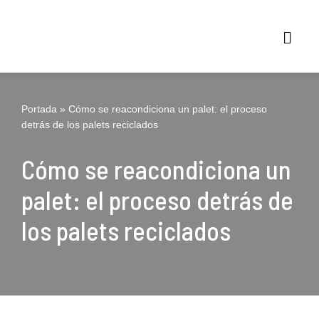
Saltar
al
contenido
Portada
»
Cómo se reacondiciona un palet: el proceso
detrás de los palets reciclados
Cómo se reacondiciona un
palet: el proceso detrás de
los palets reciclados