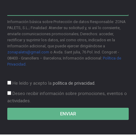
Información básica sobre Protección de datos Responsable: ZONA
PALETS, S.L.; Finalidad: Atender su solicitud y, si así lo consiente,
enviarle comunicaciones promocionales; Derechos: acceder,
rectificar y suprimir los datos, así como otros, indicados en la
información adicional, que puede ejercer dirigiéndose a
zonapalets@gmail.com
o Avda. Sant julia, 76 Pol. Ind. Congost -
08403 - Granollers – Barcelona; Información adicional:
Política de
Privacidad.
He leído y acepto la
política de privacidad.
Deseo recibir información sobre promociones, eventos o
actividades.
ENVIAR