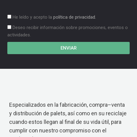
He leído y acepto la
política de privacidad.
Deseo recibir información sobre promociones, eventos o
actividades.
ENVIAR
Especializados en la fabricación, compra–venta
y distribución de palets, así como en su reciclaje
cuando estos llegan al final de su vida útil, para
cumplir con nuestro compromiso con el