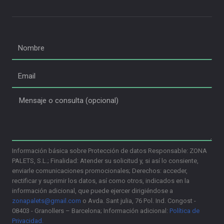
Información básica sobre Protección de datos Responsable: ZONA
PALETS, S.L.; Finalidad: Atender su solicitud y, si así lo consiente,
enviarle comunicaciones promocionales; Derechos: acceder,
rectificar y suprimir los datos, así como otros, indicados en la
información adicional, que puede ejercer dirigiéndose a
zonapalets@gmail.com
o Avda. Sant julia, 76 Pol. Ind. Congost -
08403 - Granollers – Barcelona; Información adicional:
Política de
Privacidad.