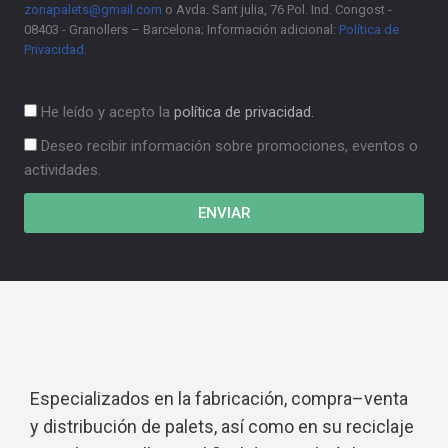
zonapalets@gmail.com
o Avda. Sant julia, 76 Pol. Ind. Congost -
08403 - Granollers – Barcelona; Información adicional:
Política de
Privacidad.
He leído y acepto la
política de privacidad.
Deseo recibir información sobre promociones, eventos o
actividades.
ENVIAR
Especializados en la fabricación, compra–venta
y distribución de palets, así como en su reciclaje