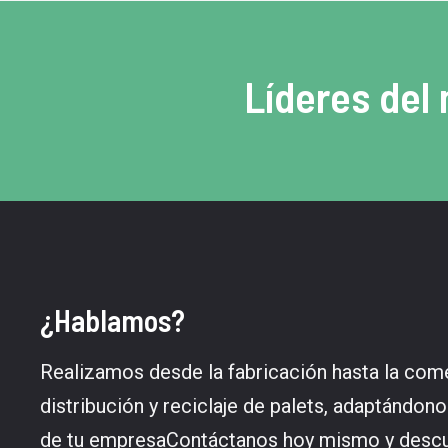
Líderes del
¿Hablamos?
Realizamos desde la fabricación hasta la come
distribución y reciclaje de palets, adaptándon
de tu empresaContáctanos hoy mismo y des