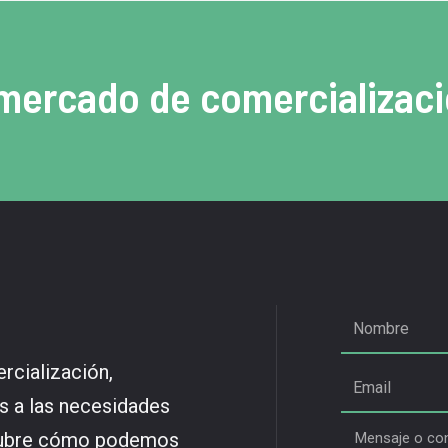
 mercado de comercializaci
rcialización,
os a las necesidades
cubre cómo podemos