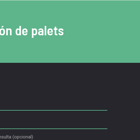
ón de palets