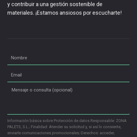
y contribuir a una gestión sostenible de
materiales. ¡Estamos ansiosos por escucharte!
Información básica sobre Protección de datos Responsable: ZONA
PALETS, S.L.; Finalidad: Atender su solicitud y, si así lo consiente,
enviarle comunicaciones promocionales; Derechos: acceder,