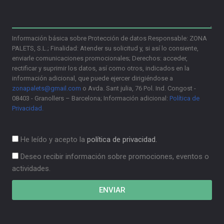
Información básica sobre Protección de datos Responsable: ZONA
PALETS, S.L.; Finalidad: Atender su solicitud y, si así lo consiente,
enviarle comunicaciones promocionales; Derechos: acceder,
rectificar y suprimir los datos, así como otros, indicados en la
información adicional, que puede ejercer dirigiéndose a
zonapalets@gmail.com
o Avda. Sant julia, 76 Pol. Ind. Congost -
08403 - Granollers – Barcelona; Información adicional:
Política de
Privacidad.
He leído y acepto la
política de privacidad.
Deseo recibir información sobre promociones, eventos o
actividades.
ENVIAR