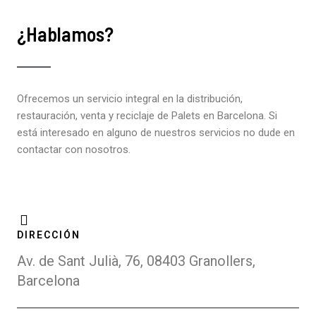
¿Hablamos?
Ofrecemos un servicio integral en la distribución,
restauración, venta y reciclaje de Palets en Barcelona. Si
está interesado en alguno de nuestros servicios no dude en
contactar con nosotros.
DIRECCIÓN
Av. de Sant Julià, 76, 08403 Granollers,
Barcelona