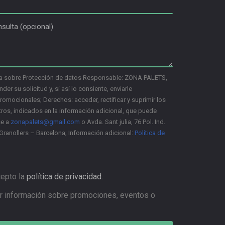
a sobre Protección de datos Responsable: ZONA PALETS,
nder su solicitud y, si así lo consiente, enviarle
mocionales; Derechos: acceder, rectificar y suprimir los
ros, indicados en la información adicional, que puede
se a
zonapalets@gmail.com
o Avda. Sant julia, 76 Pol. Ind.
Granollers – Barcelona; Información adicional:
Política de
cepto la
política de privacidad.
r información sobre promociones, eventos o